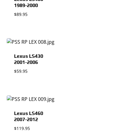
1989-2000
$
89.95
Lexus LS430
2001-2006
$
59.95
Lexus LS460
2007-2012
$
119.95