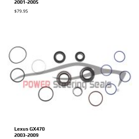
2001-2005
$
79.95
Lexus GX470
2003-2009