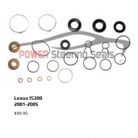
Lexus IS300
2001-2005
$
99.95