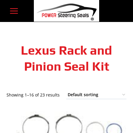
Skip
to
content
Lexus Rack and
Pinion Seal Kit
Showing 1–16 of 23 results