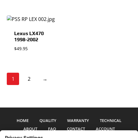
Lexus LX470
1998-2002
$
49.95
1
2
→
HOME
QUALITY
WARRANTY
TECHNICAL
ABOUT
FAQ
CONTACT
ACCOUNT