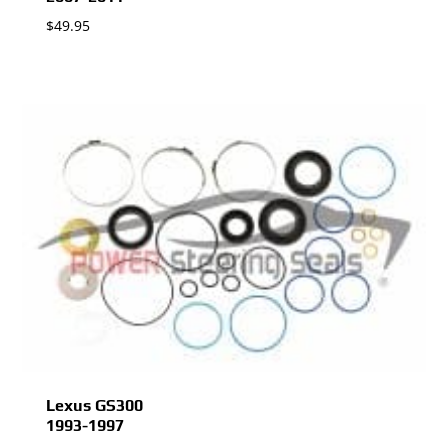
$
49.95
Lexus GS300
1993-1997