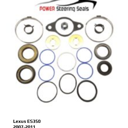
Lexus ES350
2007-2011