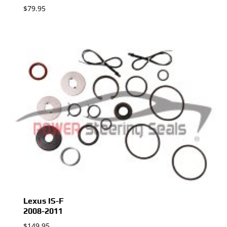
$
79.95
Lexus IS-F
2008-2011
$
149.95