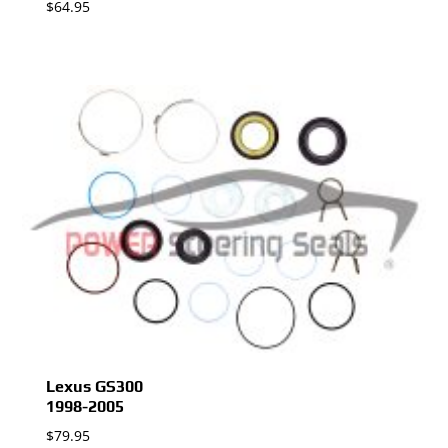
$
64.95
Lexus GS300
1998-2005
$
79.95